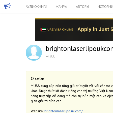
АУДИОКНИГИ
ЖАНРЫ
АВТОРЫ
ИСПОЛНИ
brightonlaserlipoukco
MU88
О себе
MU88 cung cấp nền tảng giải trí tuyệt vời với các trò
khác. Được thiết kế dành riêng cho thị trường Việt N
năng truy cập dễ dàng mà còn sự bảo mật cao và dịch
gian giải trí đỉnh cao.
Website:
brightonlaserlipo.uk.com/