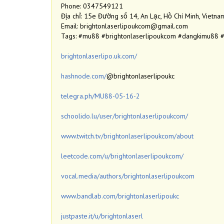
Phone: 0347549121
Địa chỉ: 15e Đường số 14, An Lạc, Hồ Chí Minh, Vietna
Email: brightonlaserlipoukcom@gmail.com
Tags: #mu88 #brightonlaserlipoukcom #dangkimu88
brightonlaserlipo.uk.com/
hashnode.com/
@brightonlaserlipoukc
telegra.ph/MU88-05-16-2
schoolido.lu/user/brightonlaserlipoukcom/
www.twitch.tv/brightonlaserlipoukcom/about
leetcode.com/u/brightonlaserlipoukcom/
vocal.media/authors/brightonlaserlipoukcom
www.bandlab.com/brightonlaserlipoukc
justpaste.it/u/brightonlaserl