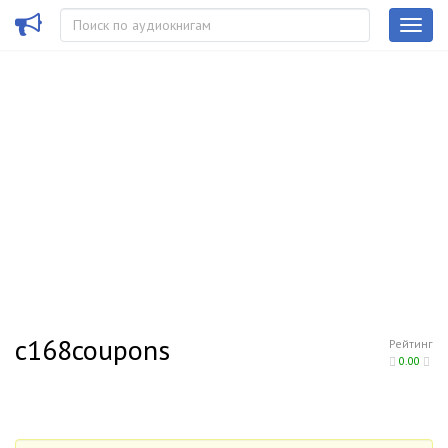
c168coupons
Рейтинг
0.00