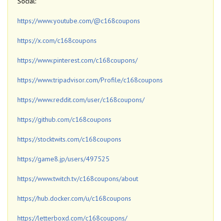
Social:
https://www.youtube.com/@c168coupons
https://x.com/c168coupons
https://www.pinterest.com/c168coupons/
https://www.tripadvisor.com/Profile/c168coupons
https://www.reddit.com/user/c168coupons/
https://github.com/c168coupons
https://stocktwits.com/c168coupons
https://game8.jp/users/497525
https://www.twitch.tv/c168coupons/about
https://hub.docker.com/u/c168coupons
https://letterboxd.com/c168coupons/