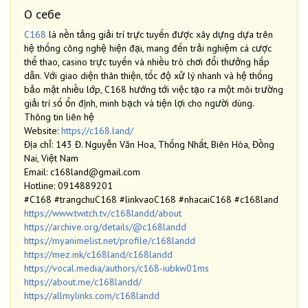
О себе
C168
là nền tảng giải trí trực tuyến được xây dựng dựa trên
hệ thống công nghệ hiện đại, mang đến trải nghiệm cá cược
thể thao, casino trực tuyến và nhiều trò chơi đổi thưởng hấp
dẫn. Với giao diện thân thiện, tốc độ xử lý nhanh và hệ thống
bảo mật nhiều lớp, C168 hướng tới việc tạo ra một môi trường
giải trí số ổn định, minh bạch và tiện lợi cho người dùng.
Thông tin liên hệ
Website:
https://c168.land/
Địa chỉ: 143 Đ. Nguyễn Văn Hoa, Thống Nhất, Biên Hòa, Đồng
Nai, Việt Nam
Email: c168land@gmail.com
Hotline: 0914889201
#C168 #trangchuC168 #linkvaoC168 #nhacaiC168 #c168land
https://www.twitch.tv/c168landd/about
https://archive.org/details/@c168landd
https://myanimelist.net/profile/c168landd
https://mez.ink/c168land/c168landd
https://vocal.media/authors/c168-iubkw01ms
https://about.me/c168landd/
https://allmylinks.com/c168landd