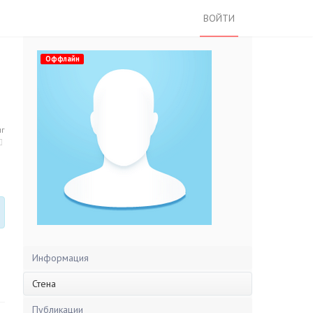
ВОЙТИ
Оффлайн
нг
Информация
Стена
Публикации