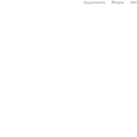
Аудиокниги
Жанры
Ав