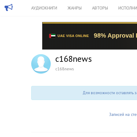
АУДИОКНИГИ
ЖАНРЫ
АВТОРЫ
ИСПОЛНИ
c168news
c168news
Для возможности оставлять з
Записей на сте