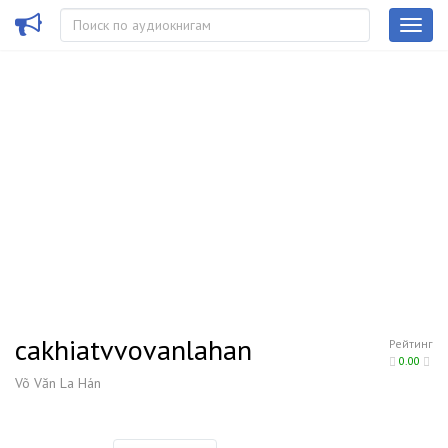
cakhiatvvovanlahan
Рейтинг
0.00
Võ Văn La Hán