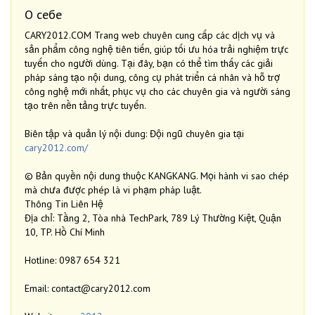
О себе
CARY2012.COM Trang web chuyên cung cấp các dịch vụ và
sản phẩm công nghệ tiên tiến, giúp tối ưu hóa trải nghiệm trực
tuyến cho người dùng. Tại đây, bạn có thể tìm thấy các giải
pháp sáng tạo nội dung, công cụ phát triển cá nhân và hỗ trợ
công nghệ mới nhất, phục vụ cho các chuyên gia và người sáng
tạo trên nền tảng trực tuyến.
Biên tập và quản lý nội dung: Đội ngũ chuyên gia tại
cary2012.com/
© Bản quyền nội dung thuộc KANGKANG. Mọi hành vi sao chép
mà chưa được phép là vi phạm pháp luật.
Thông Tin Liên Hệ
Địa chỉ: Tầng 2, Tòa nhà TechPark, 789 Lý Thường Kiệt, Quận
10, TP. Hồ Chí Minh
Hotline: 0987 654 321
Email: contact@cary2012.com