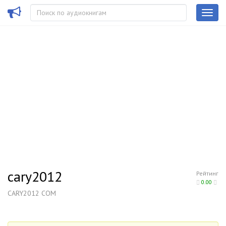
cary2012
Рейтинг
0.00
CARY2012 COM