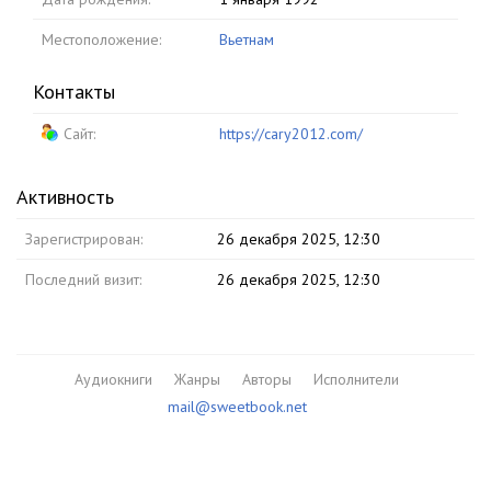
Местоположение:
Вьетнам
Контакты
Сайт:
https://cary2012.com/
Активность
Зарегистрирован:
26 декабря 2025, 12:30
Последний визит:
26 декабря 2025, 12:30
Аудиокниги
Жанры
Авторы
Исполнители
mail@sweetbook.net