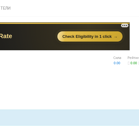
ТЕЛИ
Сила
Рейти
0.00
0.00