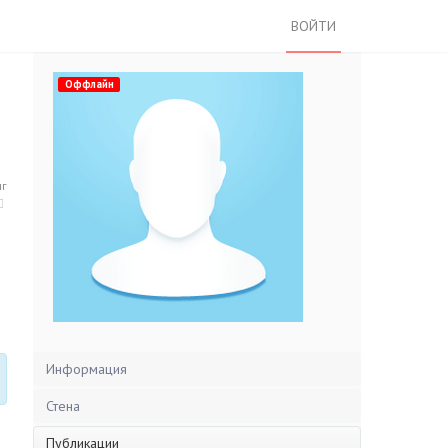
ВОЙТИ
Оффлайн
нг
Информация
Стена
Публикации