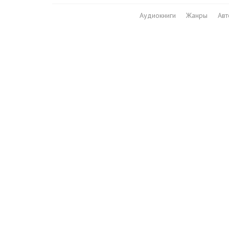
Аудиокниги
Жанры
Ав