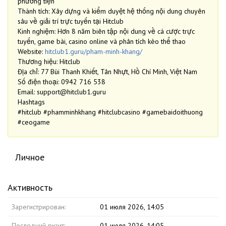
phương tiện
Thành tích: Xây dựng và kiểm duyệt hệ thống nội dung chuyên
sâu về giải trí trực tuyến tại Hitclub
Kinh nghiệm: Hơn 8 năm biên tập nội dung về cá cược trực
tuyến, game bài, casino online và phân tích kèo thể thao
Website:
hitclub1.guru/pham-minh-khang/
Thương hiệu: Hitclub
Địa chỉ: 77 Bùi Thanh Khiết, Tân Nhựt, Hồ Chí Minh, Việt Nam
Số điện thoại: 0942 716 538
Email: support@hitclub1.guru
Hashtags
#hitclub #phamminhkhang #hitclubcasino #gamebaidoithuong
#ceogame
Личное
Активность
Зарегистрирован:
01 июля 2026, 14:05
Последний визит:
01 июля 2026, 14:05