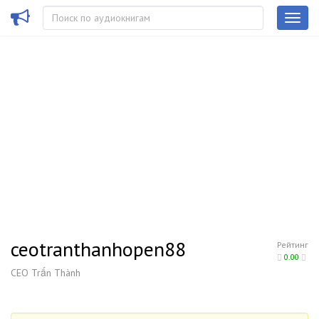
ceotranthanhopen88
Рейтинг
0.00
CEO Trấn Thành