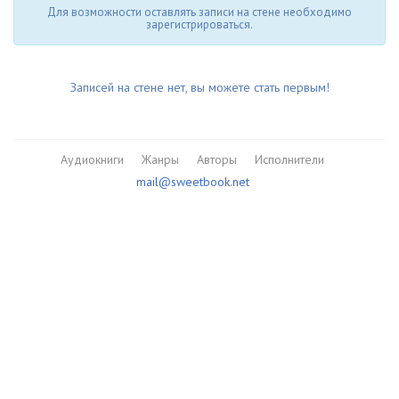
Для возможности оставлять записи на стене необходимо
зарегистрироваться.
Записей на стене нет, вы можете стать первым!
Аудиокниги
Жанры
Авторы
Исполнители
mail@sweetbook.net