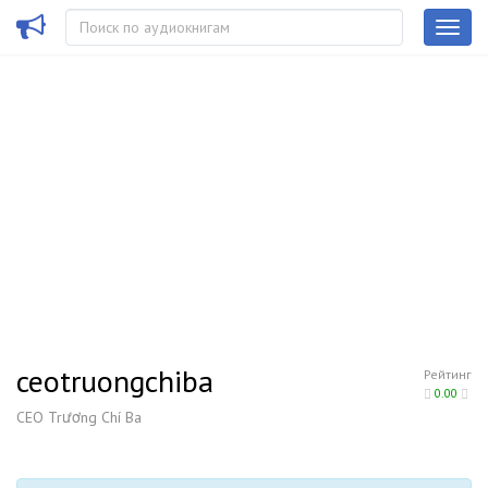
ceotruongchiba
Рейтинг
0.00
CEO Trương Chí Ba