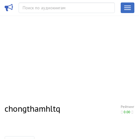
chongthamhltq
Рейтинг
0.00