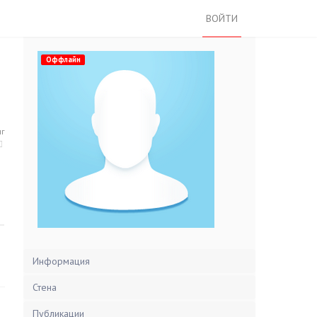
ВОЙТИ
Оффлайн
нг
Информация
Стена
Публикации