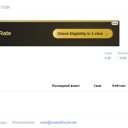
ТЕЛИ
Сила
Рейти
0.00
0.00
Последний визит
Сила
Рейтинг
торы
Исполнители
mail@sweetbook.net