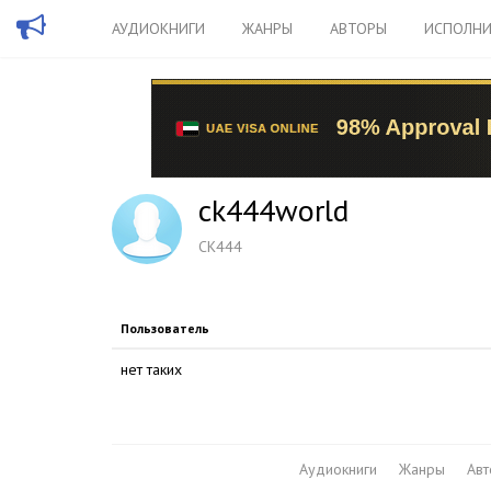
АУДИОКНИГИ
ЖАНРЫ
АВТОРЫ
ИСПОЛНИ
ck444world
CK444
Пользователь
нет таких
Аудиокниги
Жанры
Ав