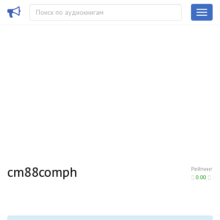
cm88comph
Рейтинг
0.00