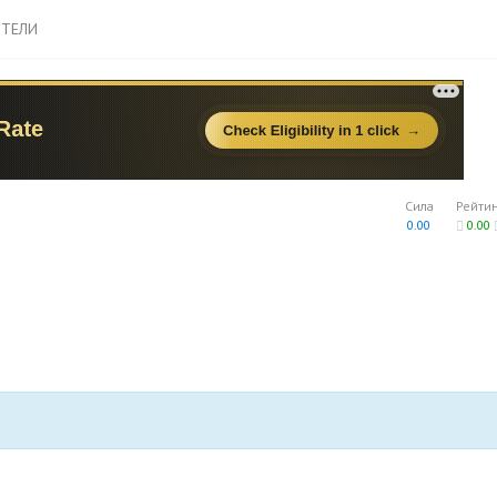
ТЕЛИ
Сила
Рейти
0.00
0.00