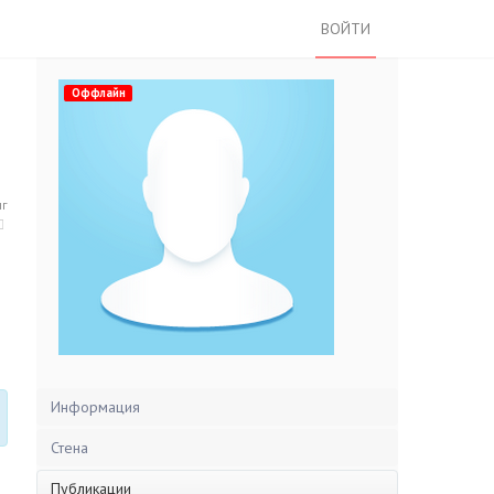
ВОЙТИ
Оффлайн
нг
Информация
Стена
Публикации