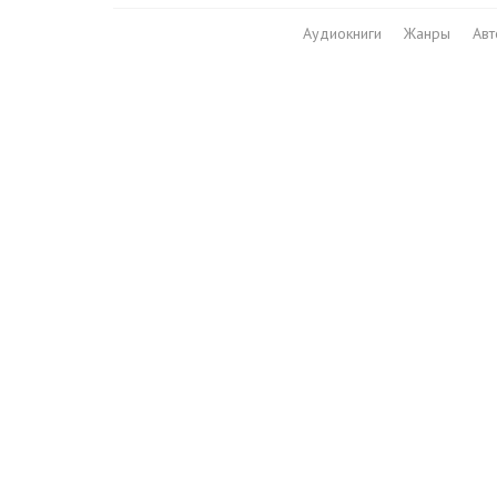
Аудиокниги
Жанры
Ав