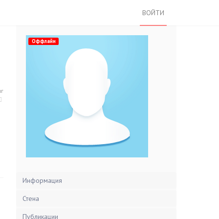
ВОЙТИ
Оффлайн
нг
Информация
Стена
Публикации