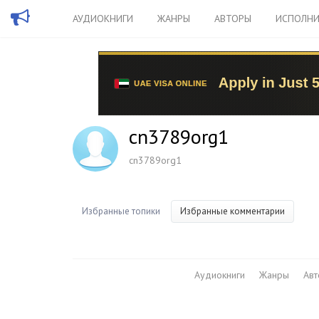
АУДИОКНИГИ
ЖАНРЫ
АВТОРЫ
ИСПОЛНИ
cn3789org1
cn3789org1
Избранные топики
Избранные комментарии
Аудиокниги
Жанры
Ав