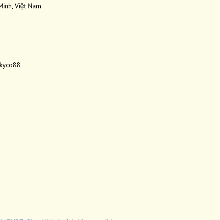
Minh, Việt Nam
gkyco88