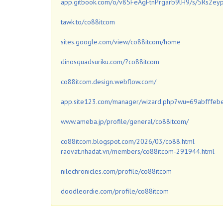
app.gitbook.com/o/v85FeAgFtnPrgarb9lH9/s/5Rs2e
tawk.to/co88itcom
sites.google.com/view/co88itcom/home
dinosquadsuriku.com/?co88itcom
co88itcom.design.webflow.com/
app.site123.com/manager/wizard.php?wu=69abfffe
www.ameba.jp/profile/general/co88itcom/
co88itcom.blogspot.com/2026/03/co88.html
raovat.nhadat.vn/members/co88itcom-291944.html
nilechronicles.com/profile/co88itcom
doodleordie.com/profile/co88itcom