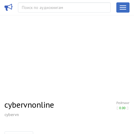
cybervnonline
Рейтинг
0.00
cybervn