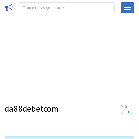
da88debetcom
Рейтинг
0.00