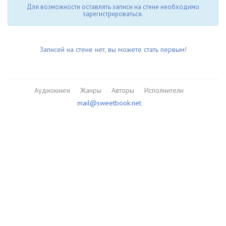
Для возможности оставлять записи на стене необходимо
зарегистрироваться.
Записей на стене нет, вы можете стать первым!
Аудиокниги
Жанры
Авторы
Исполнители
mail@sweetbook.net