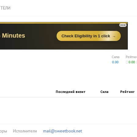
ТЕЛИ
Сила
Рейти
0.00
0.00
Последний визит
Сила
Рейтинг
торы
Исполнители
mail@sweetbook.net