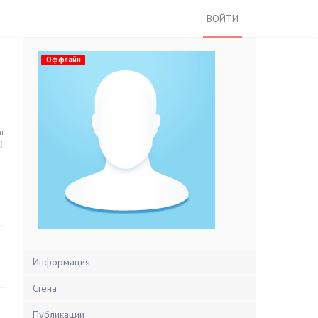
ВОЙТИ
Оффлайн
нг
Информация
Стена
Публикации