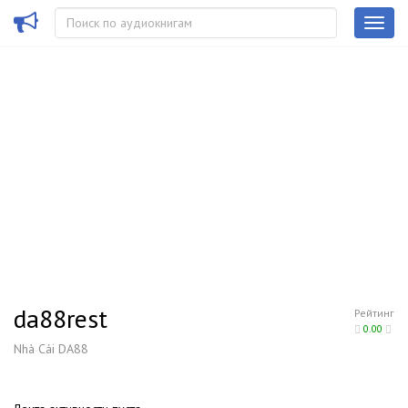
da88rest
Рейтинг
0.00
Nhà Cái DA88