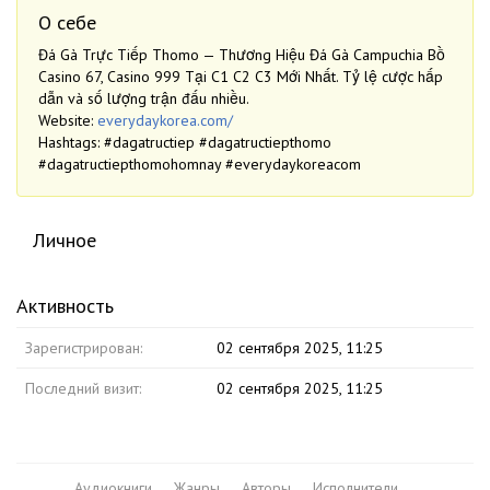
О себе
Đá Gà Trực Tiếp Thomo — Thương Hiệu Đá Gà Campuchia Bồ
Casino 67, Casino 999 Tại C1 C2 C3 Mới Nhất. Tỷ lệ cược hấp
dẫn và số lượng trận đấu nhiều.
Website:
everydaykorea.com/
Hashtags: #dagatructiep #dagatructiepthomo
#dagatructiepthomohomnay #everydaykoreacom
Личное
Активность
Зарегистрирован:
02 сентября 2025, 11:25
Последний визит:
02 сентября 2025, 11:25
Аудиокниги
Жанры
Авторы
Исполнители