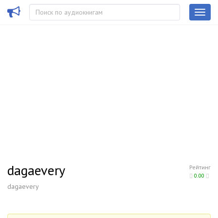
dagaevery
Рейтинг
0.00
dagaevery