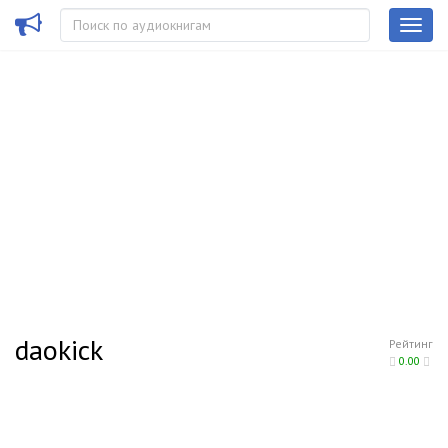
daokick
Рейтинг
0.00