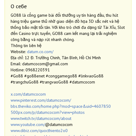
О себе
GO88 là cổng game bài đổi thưởng uy tín hàng đầu, thu hút
hàng triệu game thủ nhờ giao diện đồ họa 3D sắc nét và hệ
thống bảo mật tối tân. Với kho trò chơi đa dạng từ Tài Xỉu, Slot
đến Casino trực tuyến, GO88 cam kết mang lại trải nghiệm
công bằng và nạp rút nhanh chóng.
Thông tin liên hệ
Website:
datum.co.com/
Địa chỉ: 12 Đ. Trường Chinh, Tân Bình, Hồ Chí Minh
Email: datumcocom@gmail.com
Hotline: 0968220391
#Go88 #go88enet #conggamego88 #linkvaoGo88
#trangchuGo88 #trangvaoGo88 #datumcocom
x.com/datumcocom
www.pinterest.com/datumcocom/
bbs.theviko.com/home.php?mod=space&uid=4607850
500px.com/p/datumcocom?view=photos
www.twitch.tv/datumcocom/about
www.youtube.com/
@datumcocom
www.dibiz.com/quocthiento2o0