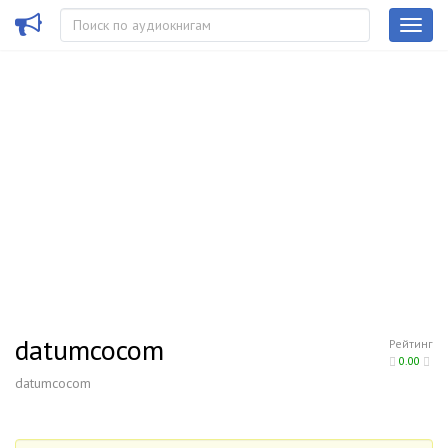
datumcocom
Рейтинг
0.00
datumcocom