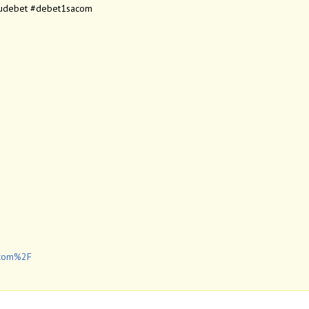
hudebet #debet1sacom
.com%2F