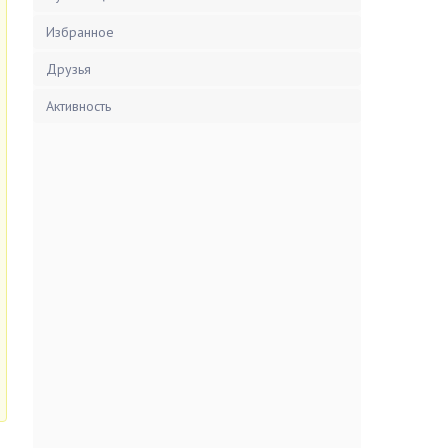
Избранное
Друзья
Активность