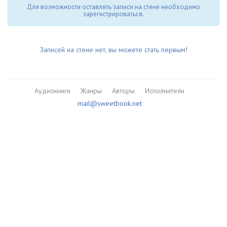
Для возможности оставлять записи на стене необходимо
зарегистрироваться.
Записей на стене нет, вы можете стать первым!
Аудиокниги
Жанры
Авторы
Исполнители
mail@sweetbook.net