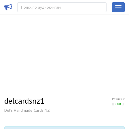
delcardsnz1
Рейтинг
0.00
Del’s Handmade Cards NZ