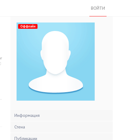
ВОЙТИ
Оффлайн
нг
Информация
Стена
Публикации