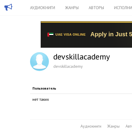
АУДИОКНИГИ
ЖАНРЫ
АВТОРЫ
ИСПОЛНИ
devskillacademy
devskillacademy
Пользователь
нет таких
Аудиокниги
Жанры
Ав