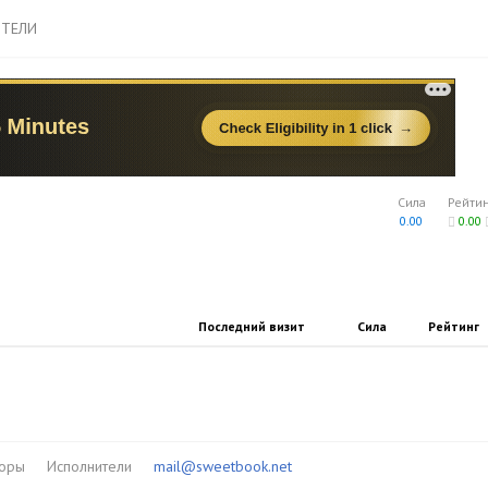
ТЕЛИ
Сила
Рейти
0.00
0.00
Последний визит
Сила
Рейтинг
торы
Исполнители
mail@sweetbook.net