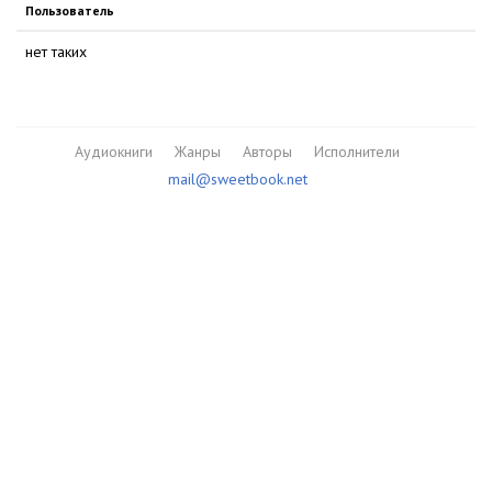
Пользователь
нет таких
Аудиокниги
Жанры
Авторы
Исполнители
mail@sweetbook.net