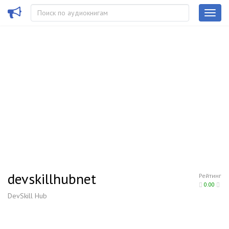
devskillhubnet
Рейтинг
0.00
DevSkill Hub