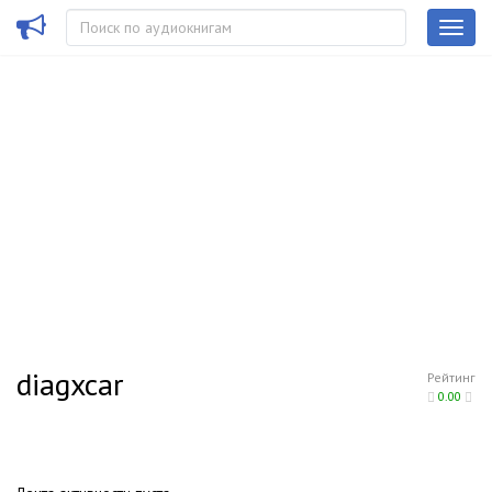
diagxcar
Рейтинг
0.00