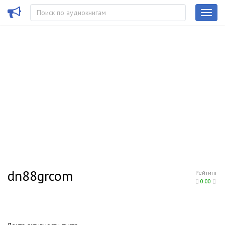
dn88grcom
Рейтинг
0.00