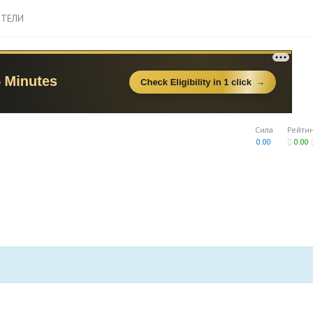
ТЕЛИ
Сила
Рейти
0.00
0.00