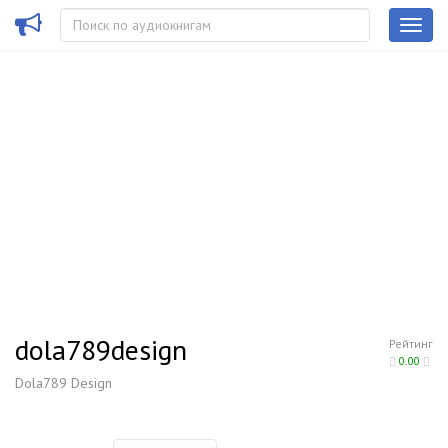
dola789design
Рейтинг
0.00
Dola789 Design