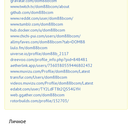
gravatar.com/dom88bcom
www.twitch.tv/dom88bcom/about
github.com/dom88bcom
www.reddit.com/user/dom88bcom/
www.tumblr.com/dom88bcom
hub.docker.com/u/dom88bcom
www.chichi-pui.com/users/dom88bcom/
allmyfaves.com/dom88bcom?tab=DOM88
liulo.fm/dom88bcom
uiverse.io/profile/dom88b_2117
dreevoo.com/profile_info.php?pid=848481
aetherlink.app/users/7360380559446802432
www.muvizu.com/Profile/dom88bcom/Latest
transfur.com/Users/dom88bcom
videos.muvizu.com/Profile/dom88bcom/Latest
edabit.com/user/TY2LdFT8t2QS54GYH
web.ggather.com/dom88bcom
rotorbuilds.com/profile/152703/
Личное