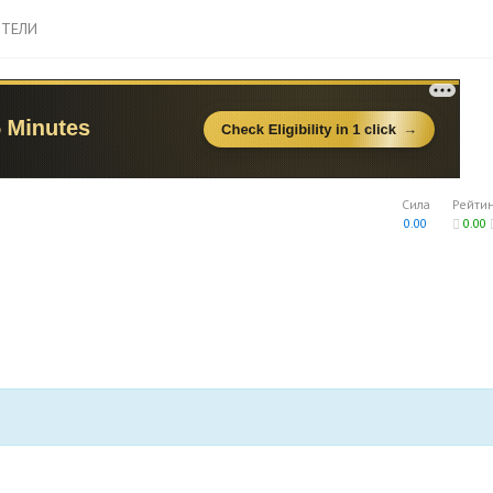
ТЕЛИ
Сила
Рейти
0.00
0.00