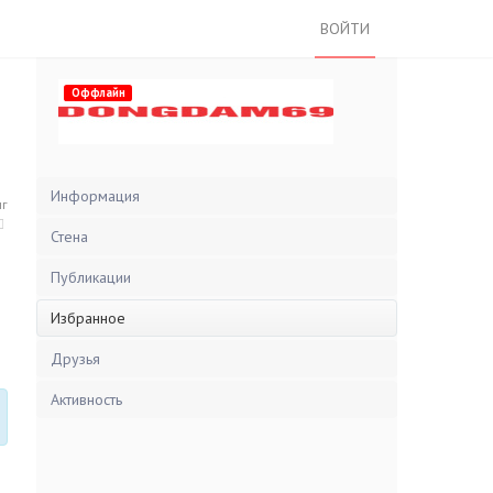
ВОЙТИ
Оффлайн
Информация
нг
Стена
Публикации
Избранное
Друзья
Активность