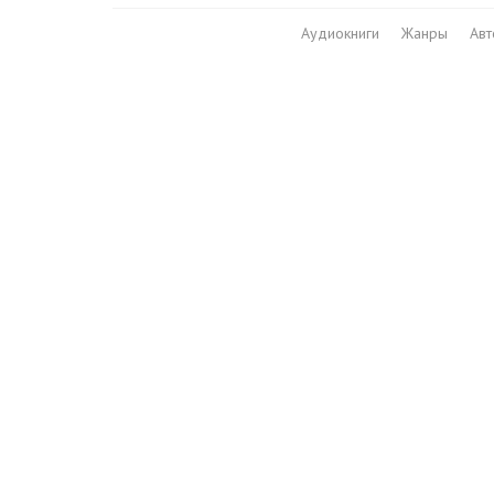
Аудиокниги
Жанры
Ав