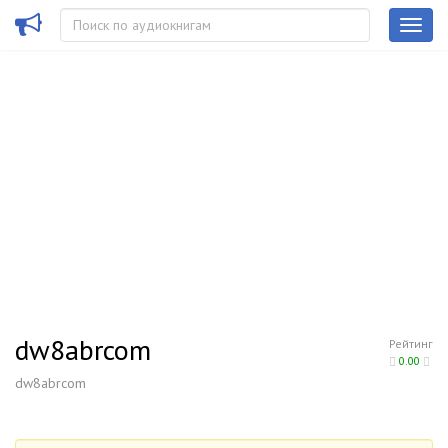
dw8abrcom
Рейтинг
0.00
dw8abrcom