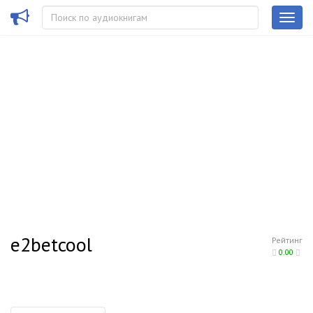
e2betcool
Рейтинг
0.00