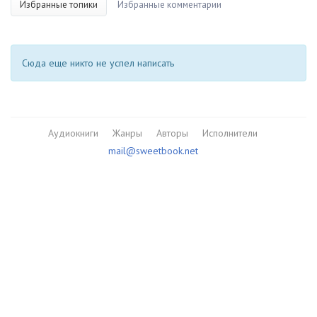
Избранные топики
Избранные комментарии
Сюда еще никто не успел написать
Аудиокниги
Жанры
Авторы
Исполнители
mail@sweetbook.net