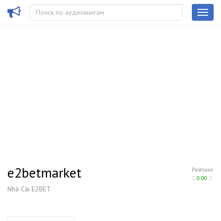
e2betmarket
Рейтинг
0.00
Nhà Cái E2BET