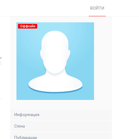
ВОЙТИ
Оффлайн
нг
Информация
Стена
Публикации