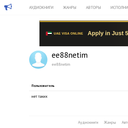
АУДИОКНИГИ
ЖАНРЫ
АВТОРЫ
ИСПОЛНИ
ee88netim
ee88netim
Пользователь
нет таких
Аудиокниги
Жанры
Ав