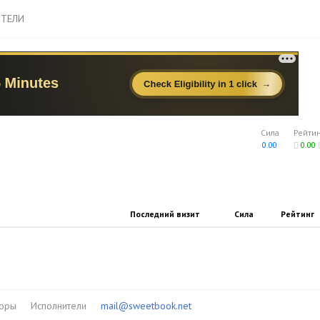
ТЕЛИ
Сила
Рейти
0.00
0.00
Последний визит
Сила
Рейтинг
торы
Исполнители
mail@sweetbook.net