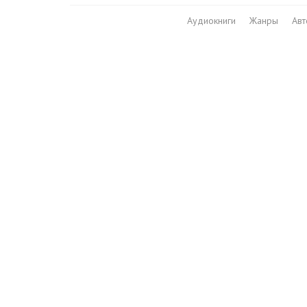
Аудиокниги
Жанры
Ав