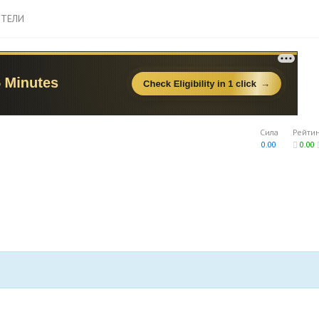
ТЕЛИ
Сила
Рейти
0.00
0.00