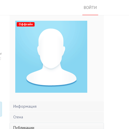
ВОЙТИ
Оффлайн
нг
Информация
Стена
Публикации