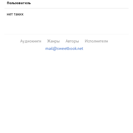
Пользователь
нет таких
Аудиокниги
Жанры
Авторы
Исполнители
mail@sweetbook.net