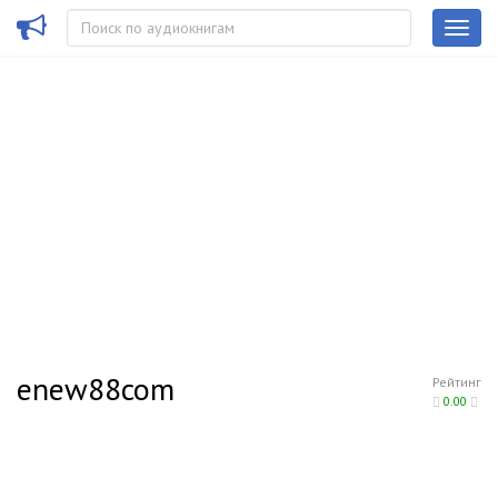
enew88com
Рейтинг
0.00