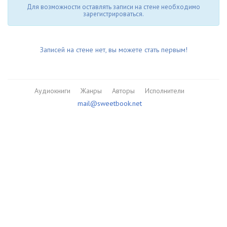
Для возможности оставлять записи на стене необходимо
зарегистрироваться.
Записей на стене нет, вы можете стать первым!
Аудиокниги
Жанры
Авторы
Исполнители
mail@sweetbook.net