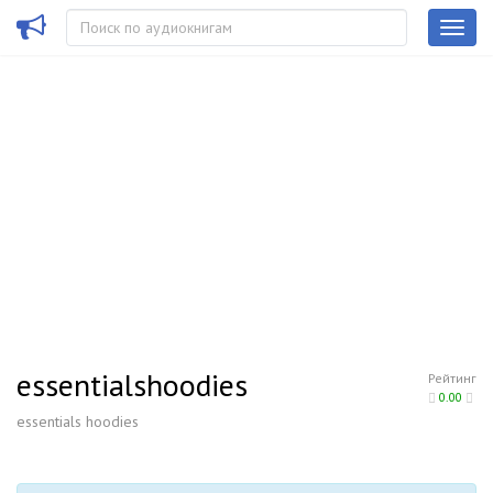
essentialshoodies
Рейтинг
0.00
essentials hoodies