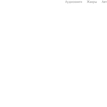
Аудиокниги
Жанры
Ав