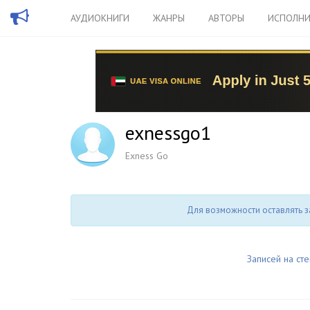
АУДИОКНИГИ
ЖАНРЫ
АВТОРЫ
ИСПОЛНИ
exnessgo1
Exness Go
Для возможности оставлять з
Записей на сте