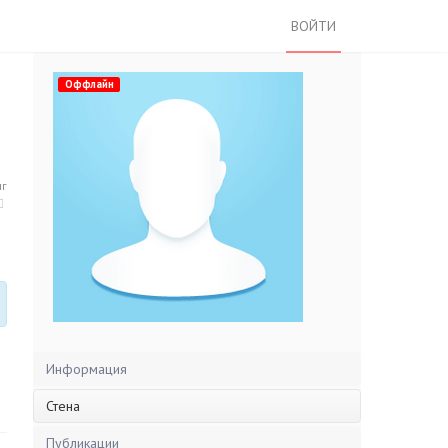
ВОЙТИ
Оффлайн
нг
Информация
Стена
Публикации