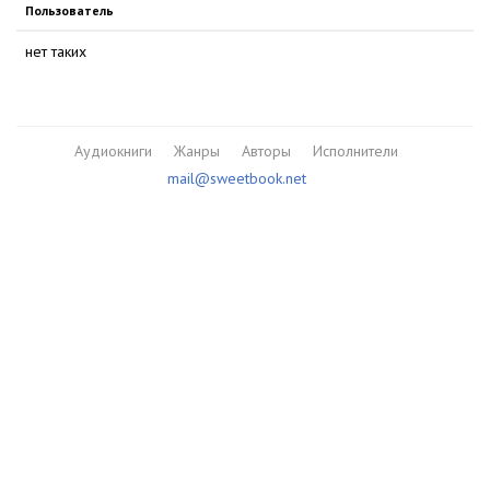
Пользователь
нет таких
Аудиокниги
Жанры
Авторы
Исполнители
mail@sweetbook.net