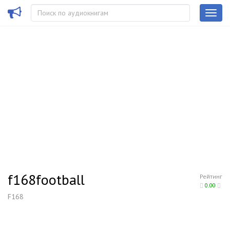
f168football
Рейтинг
0.00
F168