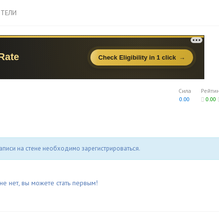
ТЕЛИ
Сила
Рейти
0.00
0.00
аписи на стене необходимо зарегистрироваться.
не нет, вы можете стать первым!