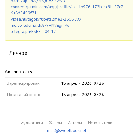
pads.zapf.in/s/7PQGAX7WVB
connect.garmin.com/app/profile/aa14b976-172b-4c9b-97c7-
6a8d5499f711
videa.hu/tagok/f8beta2me2-2658199
md.coredump.ch/s/9HNVEgmRx
telegra.ph/F8BET-04-17
Личное
Активность
Зарегистрирован:
18 апреля 2026, 07:28
Последний визит:
18 апреля 2026, 07:28
Аудиокниги
Жанры
Авторы
Исполнители
mail@sweetbook.net