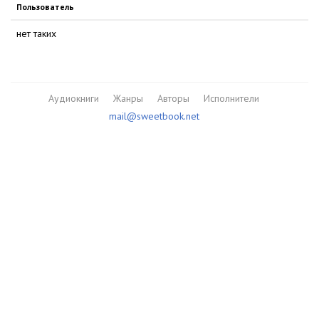
Пользователь
нет таких
Аудиокниги
Жанры
Авторы
Исполнители
mail@sweetbook.net