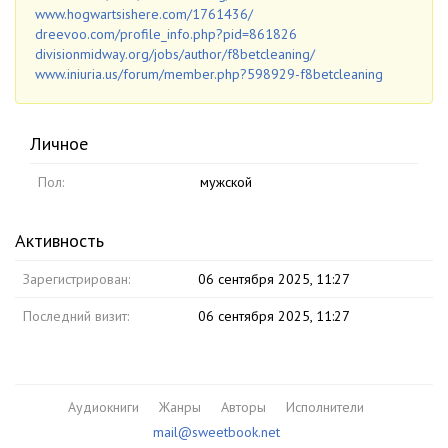
www.hogwartsishere.com/1761436/
dreevoo.com/profile_info.php?pid=861826
divisionmidway.org/jobs/author/f8betcleaning/
www.iniuria.us/forum/member.php?598929-f8betcleaning
Личное
Пол:
мужской
Активность
Зарегистрирован:
06 сентября 2025, 11:27
Последний визит:
06 сентября 2025, 11:27
Аудиокниги
Жанры
Авторы
Исполнители
mail@sweetbook.net