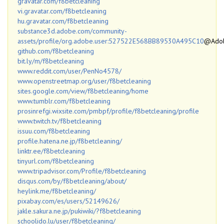
gravatar.com/f8betcleaning
vi.gravatar.com/f8betcleaning
hu.gravatar.com/f8betcleaning
substance3d.adobe.com/community-
assets/profile/org.adobe.user:527522E568BB89530A495C10
@Ado
github.com/f8betcleaning
bit.ly/m/f8betcleaning
www.reddit.com/user/PenNo4578/
www.openstreetmap.org/user/f8betcleaning
sites.google.com/view/f8betcleaning/home
www.tumblr.com/f8betcleaning
prosinrefgi.wixsite.com/pmbpf/profile/f8betcleaning/profile
www.twitch.tv/f8betcleaning
issuu.com/f8betcleaning
profile.hatena.ne.jp/f8betcleaning/
linktr.ee/f8betcleaning
tinyurl.com/f8betcleaning
www.tripadvisor.com/Profile/f8betcleaning
disqus.com/by/f8betcleaning/about/
heylink.me/f8betcleaning/
pixabay.com/es/users/52149626/
jakle.sakura.ne.jp/pukiwiki/?f8betcleaning
schoolido.lu/user/f8betcleaning/