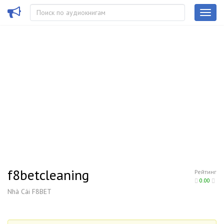
f8betcleaning
Рейтинг
0.00
Nhà Cái F8BET