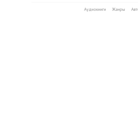
Аудиокниги
Жанры
Ав