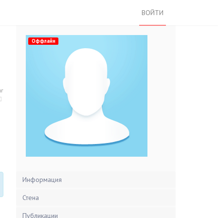
ВОЙТИ
Оффлайн
нг
Информация
Стена
Публикации