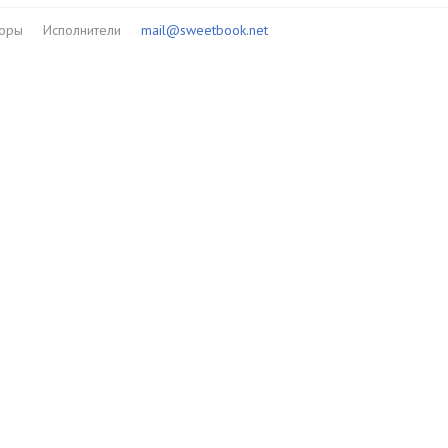
торы
Исполнители
mail@sweetbook.net