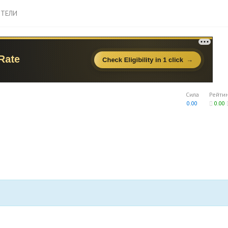
ТЕЛИ
Сила
Рейти
0.00
0.00