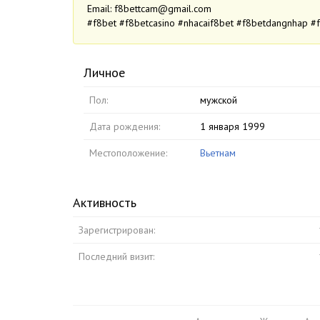
Email: f8bettcam@gmail.com
#f8bet #f8betcasino #nhacaif8bet #f8betdangnhap #
Личное
Пол:
мужской
Дата рождения:
1 января 1999
Местоположение:
Вьетнам
Активность
Зарегистрирован:
Последний визит: