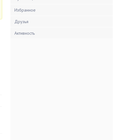
Избранное
Друзья
Активность