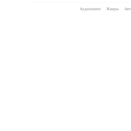
Аудиокниги
Жанры
Ав