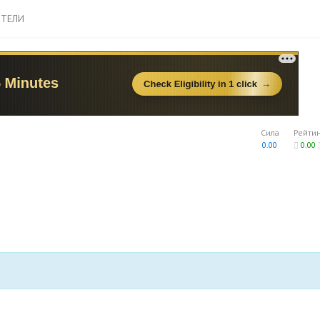
ТЕЛИ
Сила
Рейти
0.00
0.00