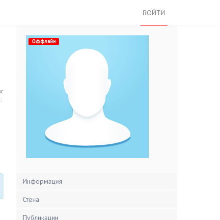
ВОЙТИ
Оффлайн
нг
Информация
Стена
Публикации