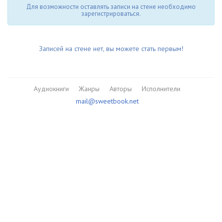
Для возможности оставлять записи на стене необходимо
зарегистрироваться.
Записей на стене нет, вы можете стать первым!
Аудиокниги
Жанры
Авторы
Исполнители
mail@sweetbook.net