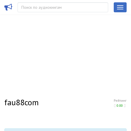
fau88com
Рейтинг
0.00